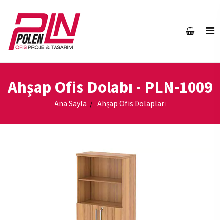
Ahşap Ofis Dolabı
- PLN-1009
Ana Sayfa
Ahşap Ofis Dolapları