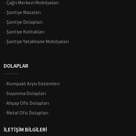
-
Çağrı Merkezi Mobilyaları
-
Şantiye Masaları
-
Şantiye Dolapları
-
Şantiye Koltukları
-
Şantiye Yatakhane Mobilyaları
DOLAPLAR
-
Kompakt Arşiv Sistemleri
-
Soyunma Dolapları
-
Ahşap Ofis Dolapları
-
Metal Ofis Dolapları
İLETİŞİM BİLGİLERİ