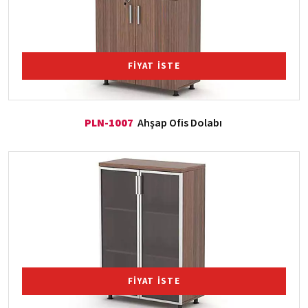
FİYAT İSTE
PLN-1007
Ahşap Ofis Dolabı
FİYAT İSTE