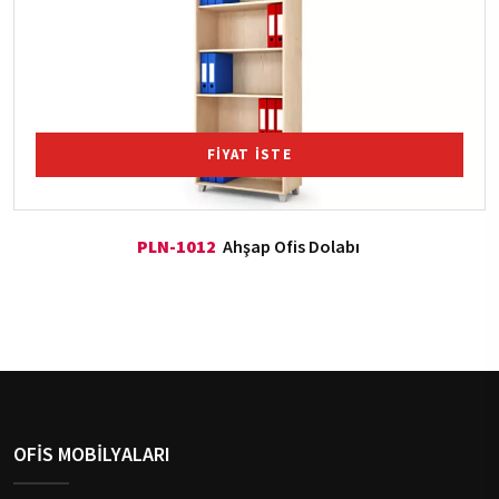
FİYAT İSTE
PLN-1012
Ahşap Ofis Dolabı
OFİS MOBİLYALARI