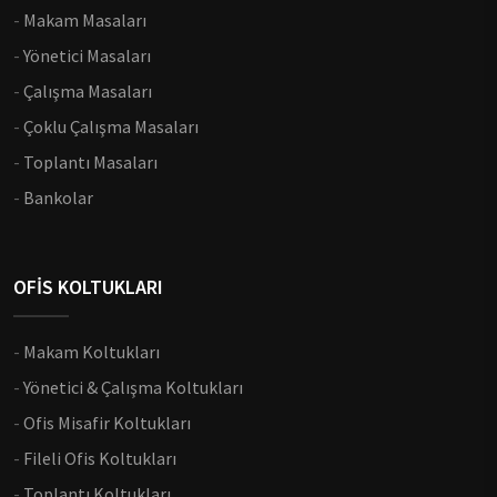
-
Makam Masaları
-
Yönetici Masaları
-
Çalışma Masaları
-
Çoklu Çalışma Masaları
-
Toplantı Masaları
-
Bankolar
OFİS KOLTUKLARI
-
Makam Koltukları
-
Yönetici & Çalışma Koltukları
-
Ofis Misafir Koltukları
-
Fileli Ofis Koltukları
-
Toplantı Koltukları