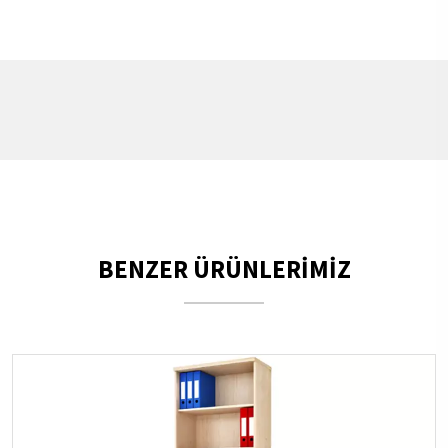
BENZER ÜRÜNLERİMİZ