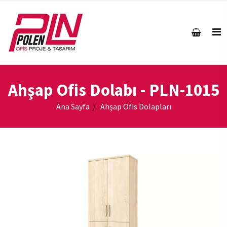
Ahşap Ofis Dolabı
- PLN-1015
Ana Sayfa
Ahşap Ofis Dolapları