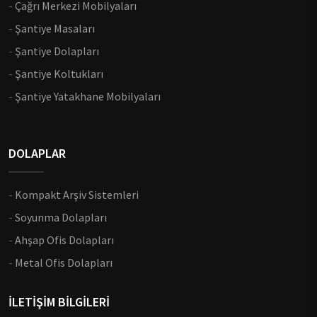
-
Çağrı Merkezi Mobilyaları
-
Şantiye Masaları
-
Şantiye Dolapları
-
Şantiye Koltukları
-
Şantiye Yatakhane Mobilyaları
DOLAPLAR
-
Kompakt Arşiv Sistemleri
-
Soyunma Dolapları
-
Ahşap Ofis Dolapları
-
Metal Ofis Dolapları
İLETİŞİM BİLGİLERİ