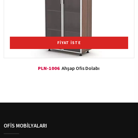
FİYAT İSTE
PLN-1006
Ahşap Ofis Dolabı
OFİS MOBİLYALARI