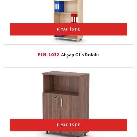
FİYAT İSTE
PLN-1012
Ahşap Ofis Dolabı
FİYAT İSTE