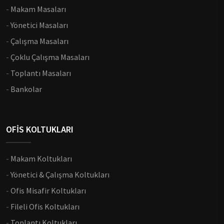
-
Makam Masaları
-
Yönetici Masaları
-
Çalışma Masaları
-
Çoklu Çalışma Masaları
-
Toplantı Masaları
-
Bankolar
OFİS KOLTUKLARI
-
Makam Koltukları
-
Yönetici & Çalışma Koltukları
-
Ofis Misafir Koltukları
-
Fileli Ofis Koltukları
-
Toplantı Koltukları