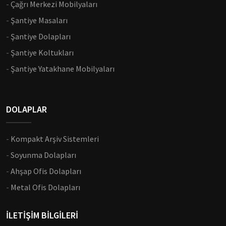
-
Çağrı Merkezi Mobilyaları
-
Şantiye Masaları
-
Şantiye Dolapları
-
Şantiye Koltukları
-
Şantiye Yatakhane Mobilyaları
DOLAPLAR
-
Kompakt Arşiv Sistemleri
-
Soyunma Dolapları
-
Ahşap Ofis Dolapları
-
Metal Ofis Dolapları
İLETİŞİM BİLGİLERİ