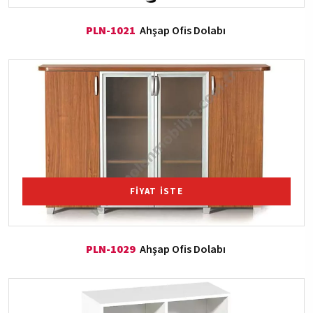
PLN-1021
Ahşap Ofis Dolabı
FİYAT İSTE
PLN-1029
Ahşap Ofis Dolabı