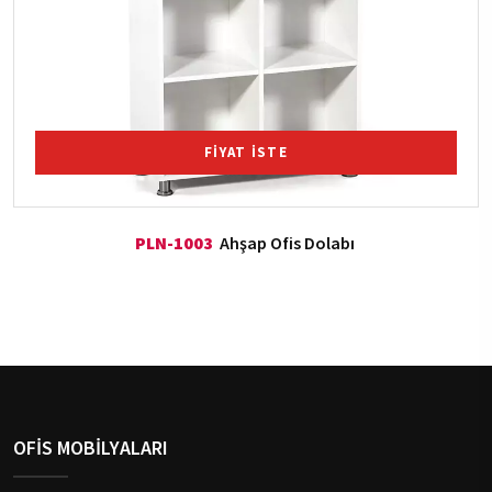
FİYAT İSTE
PLN-1003
Ahşap Ofis Dolabı
OFİS MOBİLYALARI