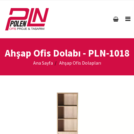
Ahşap Ofis Dolabı
- PLN-1018
Ana Sayfa
Ahşap Ofis Dolapları