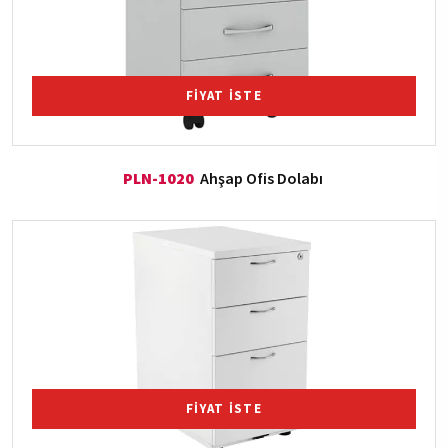
FİYAT İSTE
PLN-1020
Ahşap Ofis Dolabı
FİYAT İSTE