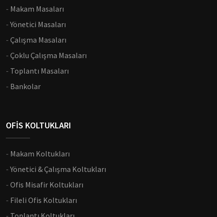
-
Makam Masaları
-
Yönetici Masaları
-
Çalışma Masaları
-
Çoklu Çalışma Masaları
-
Toplantı Masaları
-
Bankolar
OFİS KOLTUKLARI
-
Makam Koltukları
-
Yönetici & Çalışma Koltukları
-
Ofis Misafir Koltukları
-
Fileli Ofis Koltukları
-
Toplantı Koltukları