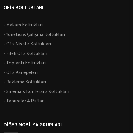
OFİS KOLTUKLARI
-
Makam Koltukları
-
Yönetici & Çalışma Koltukları
-
Ofis Misafir Koltukları
-
Fileli Ofis Koltukları
-
Toplantı Koltukları
-
Ofis Kanepeleri
-
Bekleme Koltukları
-
Sinema & Konferans Koltukları
-
Tabureler & Puflar
DİĞER MOBİLYA GRUPLARI