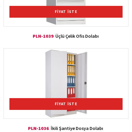
FİYAT İSTE
PLN-1039
Üçlü Çelik Ofis Dolabı
FİYAT İSTE
PLN-1036
İkili Şantiye Dosya Dolabı