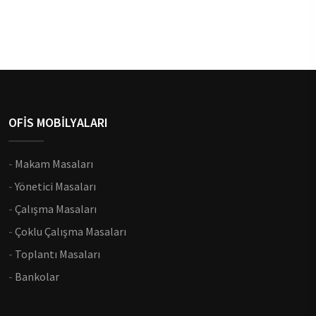
OFİS MOBİLYALARI
-
Makam Masaları
-
Yönetici Masaları
-
Çalışma Masaları
-
Çoklu Çalışma Masaları
-
Toplantı Masaları
-
Bankolar