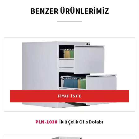
BENZER ÜRÜNLERİMİZ
FİYAT İSTE
PLN-1038
İkili Çelik Ofis Dolabı