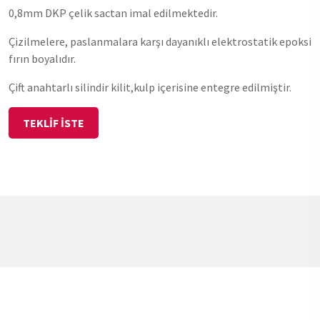
0,8mm DKP çelik sactan imal edilmektedir.
Çizilmelere, paslanmalara karşı dayanıklı elektrostatik epoksi
fırın boyalıdır.
Çift anahtarlı silindir kilit,kulp içerisine entegre edilmiştir.
TEKLİF İSTE