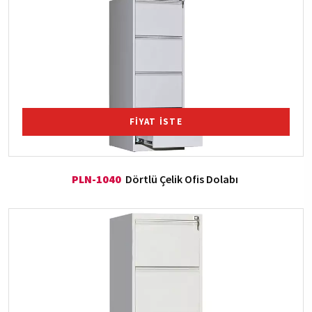
FİYAT İSTE
PLN-1040
Dörtlü Çelik Ofis Dolabı