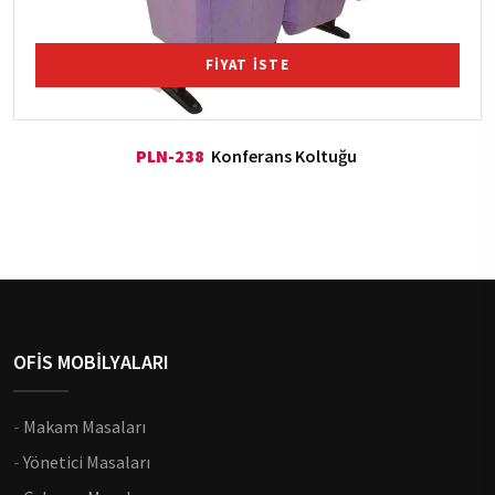
FİYAT İSTE
PLN-238
Konferans Koltuğu
OFİS MOBİLYALARI
-
Makam Masaları
-
Yönetici Masaları