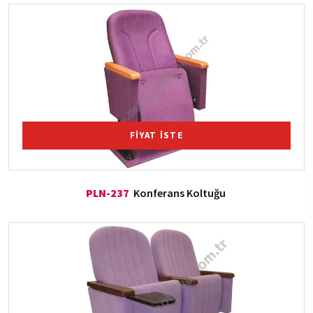
FİYAT İSTE
PLN-237
Konferans Koltuğu