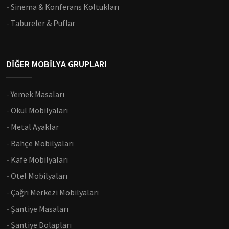
-
Sinema & Konferans Koltukları
-
Tabureler & Puflar
DİĞER MOBİLYA GRUPLARI
-
Yemek Masaları
-
Okul Mobilyaları
-
Metal Ayaklar
-
Bahçe Mobilyaları
-
Kafe Mobilyaları
-
Otel Mobilyaları
-
Çağrı Merkezi Mobilyaları
-
Şantiye Masaları
-
Şantiye Dolapları