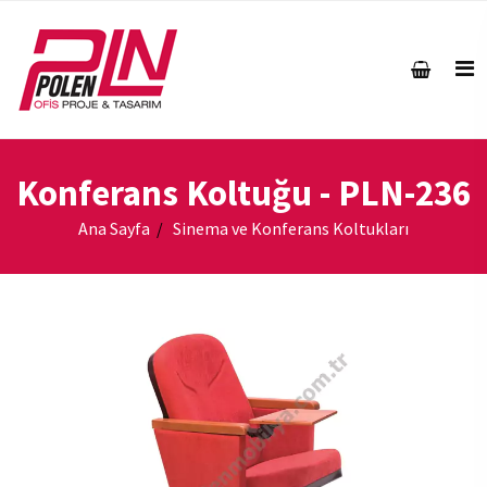
Konferans Koltuğu
- PLN-236
Ana Sayfa
Sinema ve Konferans Koltukları