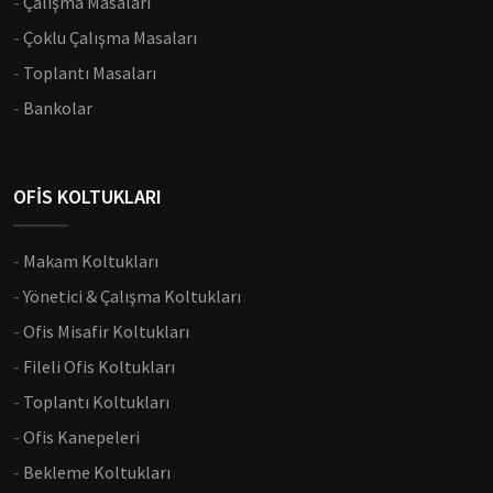
-
Çalışma Masaları
-
Çoklu Çalışma Masaları
-
Toplantı Masaları
-
Bankolar
OFİS KOLTUKLARI
-
Makam Koltukları
-
Yönetici & Çalışma Koltukları
-
Ofis Misafir Koltukları
-
Fileli Ofis Koltukları
-
Toplantı Koltukları
-
Ofis Kanepeleri
-
Bekleme Koltukları