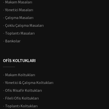
-
Makam Masaları
-
Yönetici Masaları
-
Çalışma Masaları
-
Çoklu Çalışma Masaları
-
Toplantı Masaları
-
Bankolar
OFİS KOLTUKLARI
-
Makam Koltukları
-
Yönetici & Çalışma Koltukları
-
Ofis Misafir Koltukları
-
Fileli Ofis Koltukları
-
Toplantı Koltukları