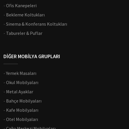
-
Ofis Kanepeleri
-
Bekleme Koltukları
-
Sinema & Konferans Koltukları
-
Tabureler & Puflar
DİĞER MOBİLYA GRUPLARI
-
Yemek Masaları
-
Okul Mobilyaları
-
Metal Ayaklar
-
Bahçe Mobilyaları
-
Kafe Mobilyaları
-
Otel Mobilyaları
-
Çağrı Merkezi Mobilyaları