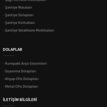
-
Şantiye Masaları
-
Şantiye Dolapları
-
Şantiye Koltukları
-
Şantiye Yatakhane Mobilyaları
DOLAPLAR
-
Kompakt Arşiv Sistemleri
-
Soyunma Dolapları
-
Ahşap Ofis Dolapları
-
Metal Ofis Dolapları
İLETİŞİM BİLGİLERİ