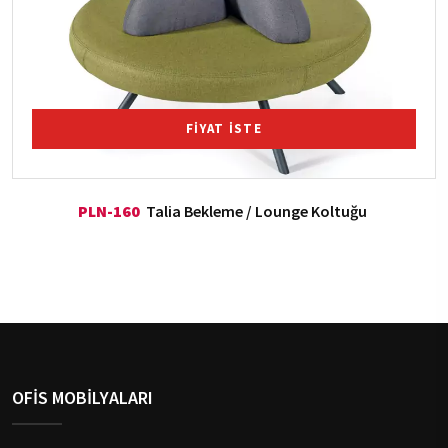
FİYAT İSTE
PLN-160
Talia Bekleme / Lounge Koltuğu
OFİS MOBİLYALARI