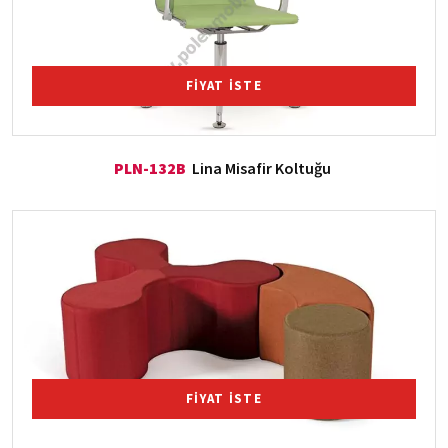
FİYAT İSTE
PLN-132B
Lina Misafir Koltuğu
FİYAT İSTE