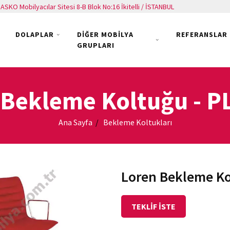
ASKO Mobilyacılar Sitesi 8-B Blok No:16 İkitelli / İSTANBUL
DOLAPLAR
DİĞER MOBİLYA
REFERANSLAR
GRUPLARI
 Bekleme Koltuğu
- P
Ana Sayfa
Bekleme Koltukları
Loren Bekleme K
TEKLİF İSTE