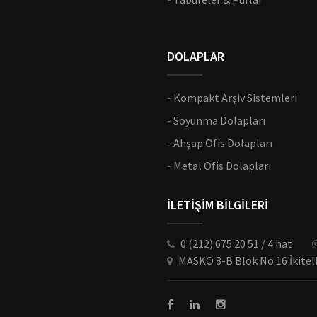
DOLAPLAR
-
Kompakt Arşiv Sistemleri
-
Soyunma Dolapları
-
Ahşap Ofis Dolapları
-
Metal Ofis Dolapları
İLETİŞİM BİLGİLERİ
0 (212) 675 20 51 / 4 hat
MASKO 8-B Blok No:16 İkitel