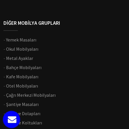
DİĞER MOBİLYA GRUPLARI
-
Yemek Masaları
-
Okul Mobilyaları
-
Metal Ayaklar
-
Bahçe Mobilyaları
-
Kafe Mobilyaları
-
Otel Mobilyaları
-
Çağrı Merkezi Mobilyaları
-
Şantiye Masaları
-
Şantiye Dolapları
-
Şantiye Koltukları