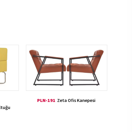
PLN-191
Zeta Ofis Kanepesi
ltuğu