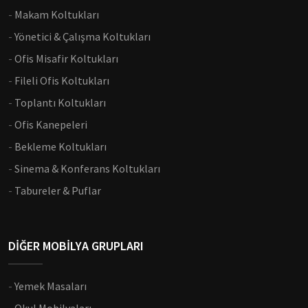
-
Makam Koltukları
-
Yönetici & Çalışma Koltukları
-
Ofis Misafir Koltukları
-
Fileli Ofis Koltukları
-
Toplantı Koltukları
-
Ofis Kanepeleri
-
Bekleme Koltukları
-
Sinema & Konferans Koltukları
-
Tabureler & Puflar
DİĞER MOBİLYA GRUPLARI
-
Yemek Masaları