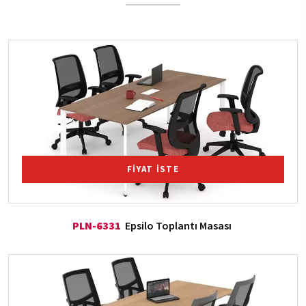
FİYAT İSTE
PLN-6331
Epsilo Toplantı Masası