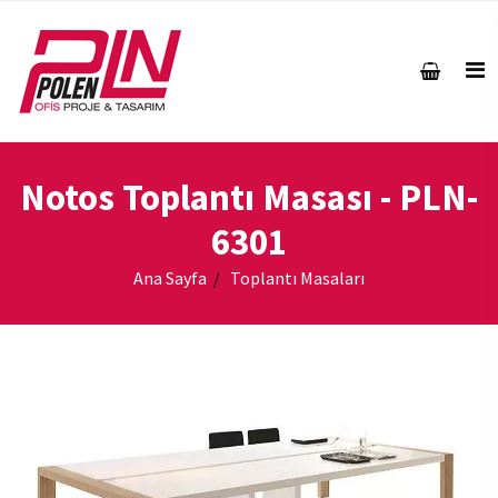
Notos Toplantı Masası
- PLN-
6301
Ana Sayfa
Toplantı Masaları