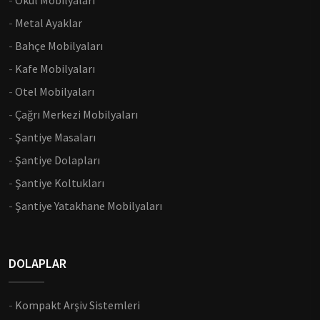
-
Okul Mobilyaları
-
Metal Ayaklar
-
Bahçe Mobilyaları
-
Kafe Mobilyaları
-
Otel Mobilyaları
-
Çağrı Merkezi Mobilyaları
-
Şantiye Masaları
-
Şantiye Dolapları
-
Şantiye Koltukları
-
Şantiye Yatakhane Mobilyaları
DOLAPLAR
-
Kompakt Arşiv Sistemleri