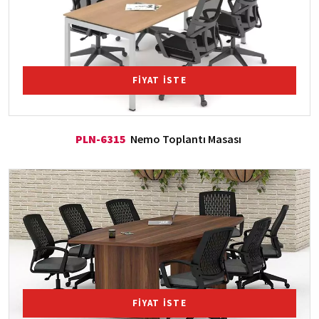
FİYAT İSTE
PLN-6315
Nemo Toplantı Masası
FİYAT İSTE