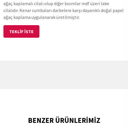
ağaç kaplamalı cilalı olup diğer kısımlar mdf üzeri lake
cilalıdır. Kenar cumbaları darbelere karşı dayanıklı doğal papel
ağaç kaplama uygulanarak üretilmiştir.
TEKLİF İSTE
BENZER ÜRÜNLERİMİZ