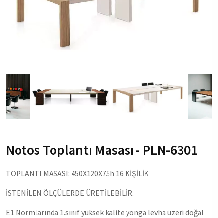
Notos Toplantı Masası
- PLN-6301
TOPLANTI MASASI: 450X120X75h 16 KİŞİLİK
İSTENİLEN ÖLÇÜLERDE ÜRETİLEBİLİR.
E1 Normlarında 1.sınıf yüksek kalite yonga levha üzeri doğal