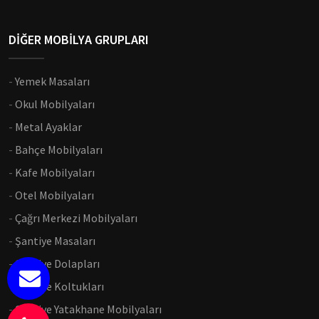
DİĞER MOBİLYA GRUPLARI
-
Yemek Masaları
-
Okul Mobilyaları
-
Metal Ayaklar
-
Bahçe Mobilyaları
-
Kafe Mobilyaları
-
Otel Mobilyaları
-
Çağrı Merkezi Mobilyaları
-
Şantiye Masaları
-
Şantiye Dolapları
-
Şantiye Koltukları
-
Şantiye Yatakhane Mobilyaları