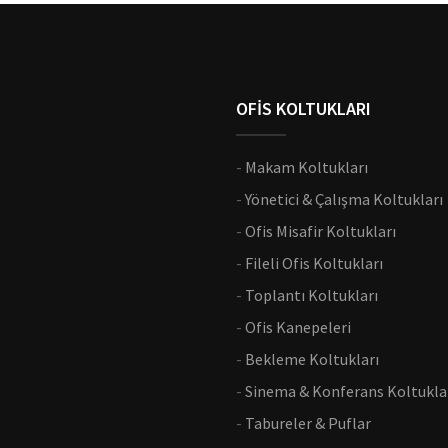
OFİS KOLTUKLARI
-
Makam Koltukları
-
Yönetici & Çalışma Koltukları
-
Ofis Misafir Koltukları
-
Fileli Ofis Koltukları
-
Toplantı Koltukları
-
Ofis Kanepeleri
-
Bekleme Koltukları
-
Sinema & Konferans Koltukla
-
Tabureler & Puflar