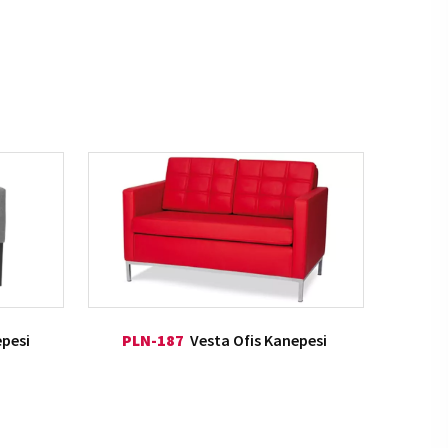
pesi
PLN-187
Vesta Ofis Kanepesi