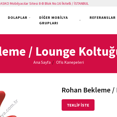
ASKO Mobilyacılar Sitesi 8-B Blok No:16 İkitelli / İSTANBUL
DOLAPLAR
DİĞER MOBİLYA
REFERANSLAR
GRUPLARI
eme / Lounge Koltuğ
Ana Sayfa
Ofis Kanepeleri
Rohan Bekleme /
TEKLİF İSTE