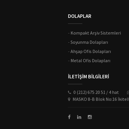
DOLAPLAR
-
Kompakt Arşiv Sistemleri
-
Soyunma Dolapları
-
Ahşap Ofis Dolapları
-
Metal Ofis Dolapları
İLETİŞİM BİLGİLERİ
0 (212) 675 20 51 / 4 hat
MASKO 8-B Blok No:16 İkitel