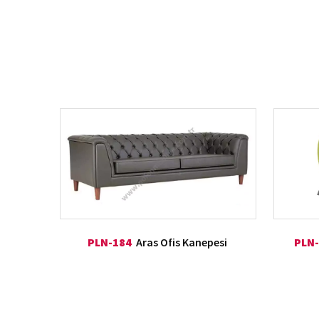
PLN-184
Aras Ofis Kanepesi
PLN