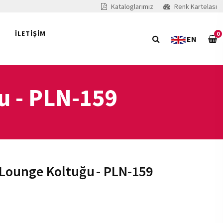
Kataloglarımız
Renk Kartelası
İLETİŞİM
0
EN
u
- PLN-159
 Lounge Koltuğu
- PLN-159