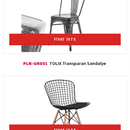
FİYAT İSTE
PLN-GN801
TOLIX Transparan Sandalye