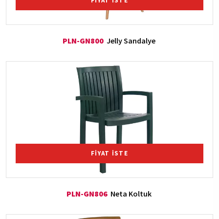
FİYAT İSTE
PLN-GN800
Jelly Sandalye
FİYAT İSTE
PLN-GN806
Neta Koltuk