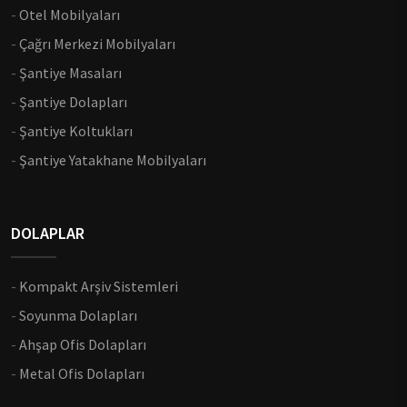
-
Otel Mobilyaları
-
Çağrı Merkezi Mobilyaları
-
Şantiye Masaları
-
Şantiye Dolapları
-
Şantiye Koltukları
-
Şantiye Yatakhane Mobilyaları
DOLAPLAR
-
Kompakt Arşiv Sistemleri
-
Soyunma Dolapları
-
Ahşap Ofis Dolapları
-
Metal Ofis Dolapları