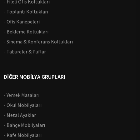
-
Fileli Ofis Koltukları
-
Toplantı Koltukları
-
Ofis Kanepeleri
-
Bekleme Koltukları
-
Sinema & Konferans Koltukları
-
Tabureler & Puflar
DİĞER MOBİLYA GRUPLARI
-
Yemek Masaları
-
Okul Mobilyaları
-
Metal Ayaklar
-
Bahçe Mobilyaları
-
Kafe Mobilyaları