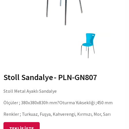
Stoll Sandalye
- PLN-GN807
Stoll Metal Ayaklı Sandalye
Ölçüler ; 380x380x830h mm?Oturma Yüksekliği ;450 mm
Renkler ; Turkuaz, Fuşya, Kahverengi, Kırmızı, Mor, Sarı
TEKLİF İSTE