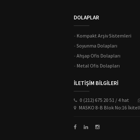
DOLAPLAR
-
Kompakt Arşiv Sistemleri
-
Soyunma Dolapları
-
Ahşap Ofis Dolapları
-
Metal Ofis Dolapları
İLETİŞİM BİLGİLERİ
0 (212) 675 20 51 / 4 hat
MASKO 8-B Blok No:16 İkitel