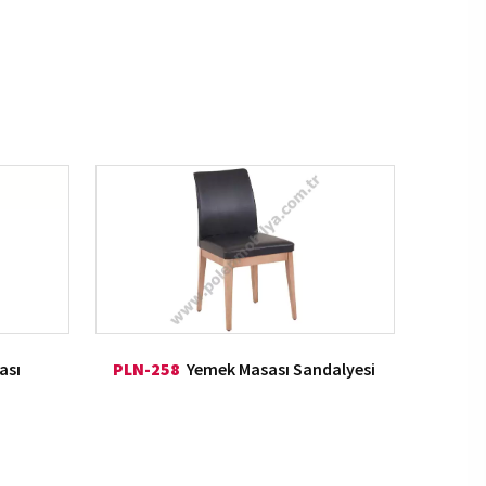
ası
PLN-258
Yemek Masası Sandalyesi