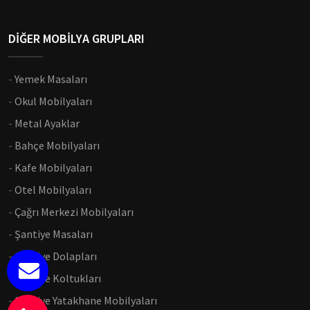
DİĞER MOBİLYA GRUPLARI
-
Yemek Masaları
-
Okul Mobilyaları
-
Metal Ayaklar
-
Bahçe Mobilyaları
-
Kafe Mobilyaları
-
Otel Mobilyaları
-
Çağrı Merkezi Mobilyaları
-
Şantiye Masaları
-
Şantiye Dolapları
-
Şantiye Koltukları
-
Şantiye Yatakhane Mobilyaları