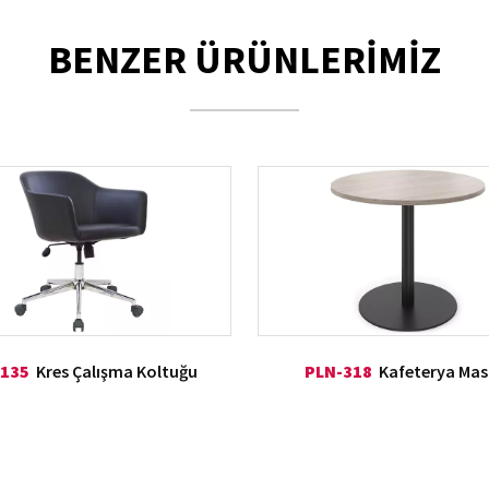
BENZER ÜRÜNLERİMİZ
135
Kres Çalışma Koltuğu
PLN-318
Kafeterya Mas