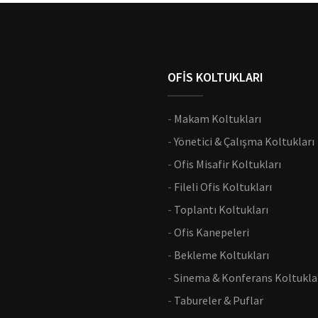
OFİS KOLTUKLARI
-
Makam Koltukları
-
Yönetici & Çalışma Koltukları
-
Ofis Misafir Koltukları
-
Fileli Ofis Koltukları
-
Toplantı Koltukları
-
Ofis Kanepeleri
-
Bekleme Koltukları
-
Sinema & Konferans Koltukla
-
Tabureler & Puflar