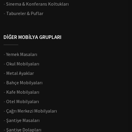
-
Sinema & Konferans Koltukları
-
Tabureler & Puflar
DİĞER MOBİLYA GRUPLARI
-
Yemek Masaları
-
Okul Mobilyaları
-
Metal Ayaklar
-
Bahçe Mobilyaları
-
Kafe Mobilyaları
-
Otel Mobilyaları
-
Çağrı Merkezi Mobilyaları
-
Şantiye Masaları
-
Şantiye Dolapları