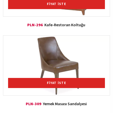
FİYAT İSTE
PLN-296
Kafe-Restoran Koltuğu
FİYAT İSTE
PLN-309
Yemek Masası Sandalyesi