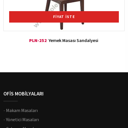
FİYAT İSTE
PLN-252
Yemek Masası Sandalyesi
OFİS MOBİLYALARI
-
Makam Masaları
-
Yönetici Masaları