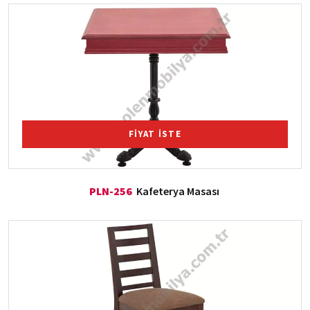
FİYAT İSTE
PLN-256
Kafeterya Masası