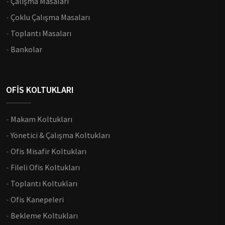
-
Çalışma Masaları
-
Çoklu Çalışma Masaları
-
Toplantı Masaları
-
Bankolar
OFİS KOLTUKLARI
-
Makam Koltukları
-
Yönetici & Çalışma Koltukları
-
Ofis Misafir Koltukları
-
Fileli Ofis Koltukları
-
Toplantı Koltukları
-
Ofis Kanepeleri
-
Bekleme Koltukları