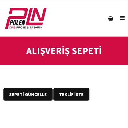
ALIŞVERİŞ SEPETİ
SEPETİ GÜNCELLE
TEKLİF İSTE