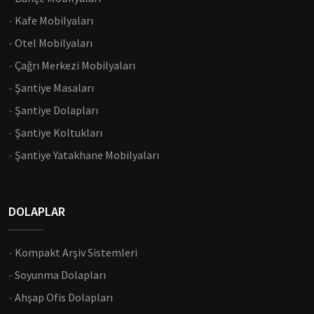
-
Kafe Mobilyaları
-
Otel Mobilyaları
-
Çağrı Merkezi Mobilyaları
-
Şantiye Masaları
-
Şantiye Dolapları
-
Şantiye Koltukları
-
Şantiye Yatakhane Mobilyaları
DOLAPLAR
-
Kompakt Arşiv Sistemleri
-
Soyunma Dolapları
-
Ahşap Ofis Dolapları