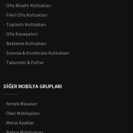
-
Ofis Misafir Koltukları
-
Fileli Ofis Koltukları
-
Toplantı Koltukları
-
Ofis Kanepeleri
-
Bekleme Koltukları
-
Sinema & Konferans Koltukları
-
Tabureler & Puflar
DİĞER MOBİLYA GRUPLARI
-
Yemek Masaları
-
Okul Mobilyaları
-
Metal Ayaklar
-
Bahçe Mobilyaları