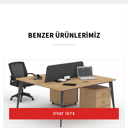
BENZER ÜRÜNLERİMİZ
FİYAT İSTE