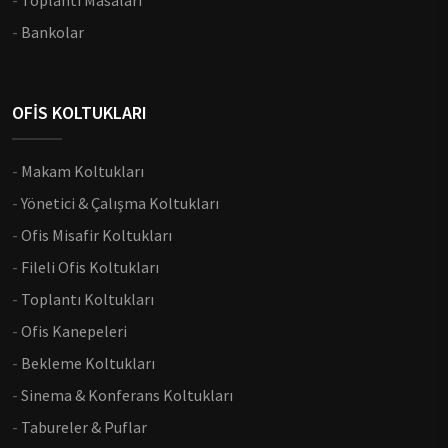
-
Toplantı Masaları
-
Bankolar
OFİS KOLTUKLARI
-
Makam Koltukları
-
Yönetici & Çalışma Koltukları
-
Ofis Misafir Koltukları
-
Fileli Ofis Koltukları
-
Toplantı Koltukları
-
Ofis Kanepeleri
-
Bekleme Koltukları
-
Sinema & Konferans Koltukları
-
Tabureler & Puflar