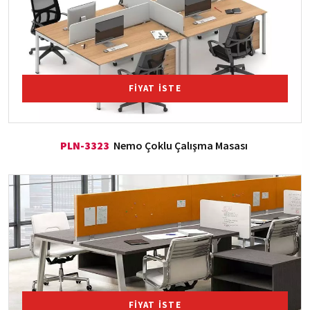
FİYAT İSTE
PLN-3323
Nemo Çoklu Çalışma Masası
FİYAT İSTE