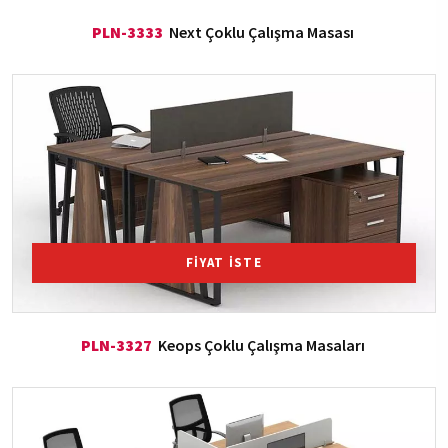
PLN-3333
Next Çoklu Çalışma Masası
FİYAT İSTE
PLN-3327
Keops Çoklu Çalışma Masaları