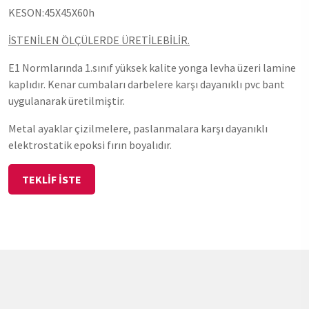
KESON:45X45X60h
İSTENİLEN ÖLÇÜLERDE ÜRETİLEBİLİR.
E1 Normlarında 1.sınıf yüksek kalite yonga levha üzeri lamine
kaplıdır. Kenar cumbaları darbelere karşı dayanıklı pvc bant
uygulanarak üretilmiştir.
Metal ayaklar çizilmelere, paslanmalara karşı dayanıklı
elektrostatik epoksi fırın boyalıdır.
TEKLİF İSTE