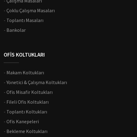
-
Çalışma Masaları
-
Çoklu Çalışma Masaları
-
Toplantı Masaları
-
Bankolar
OFİS KOLTUKLARI
-
Makam Koltukları
-
Yönetici & Çalışma Koltukları
-
Ofis Misafir Koltukları
-
Fileli Ofis Koltukları
-
Toplantı Koltukları
-
Ofis Kanepeleri
-
Bekleme Koltukları