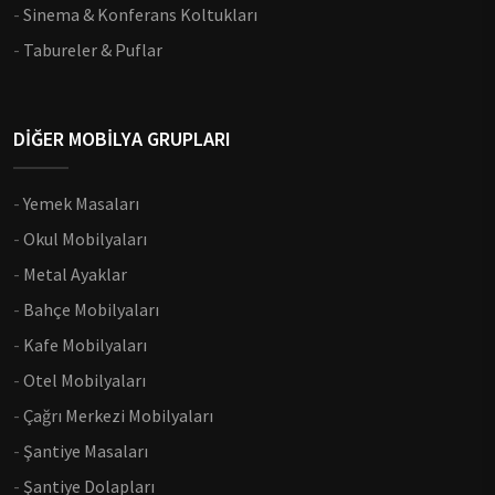
-
Sinema & Konferans Koltukları
-
Tabureler & Puflar
DİĞER MOBİLYA GRUPLARI
-
Yemek Masaları
-
Okul Mobilyaları
-
Metal Ayaklar
-
Bahçe Mobilyaları
-
Kafe Mobilyaları
-
Otel Mobilyaları
-
Çağrı Merkezi Mobilyaları
-
Şantiye Masaları
-
Şantiye Dolapları