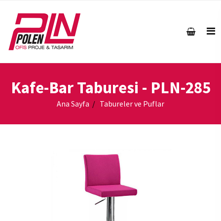
Kafe-Bar Taburesi
- PLN-285
Ana Sayfa
Tabureler ve Puflar