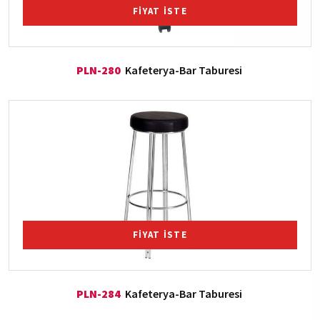
FİYAT İSTE
PLN-280
Kafeterya-Bar Taburesi
FİYAT İSTE
PLN-284
Kafeterya-Bar Taburesi