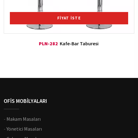
FİYAT İSTE
PLN-282
Kafe-Bar Taburesi
OFİS MOBİLYALARI
-
Makam Masaları
-
Yönetici Masaları