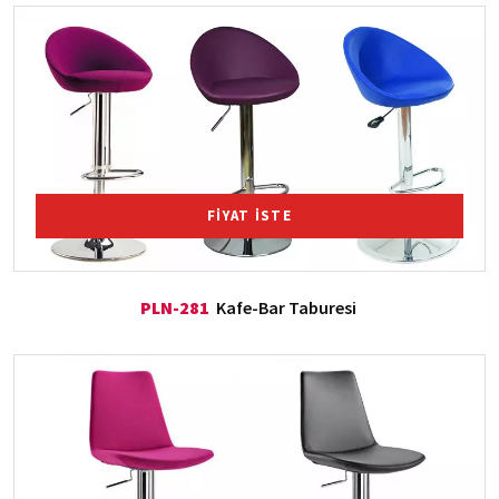
FİYAT İSTE
PLN-281
Kafe-Bar Taburesi